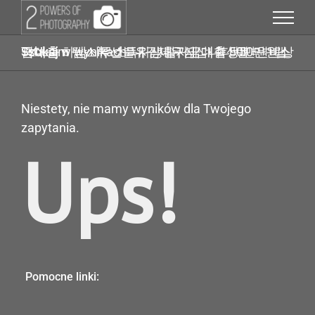
Przejdź
do
zawartości
Szukaj w wynikach: 내구제유심삽니다 탤ㄹㄱ램 Tsbusim 탬스뷰선불유심내구제 대학생50만원소액대출 하남시무소득자생활자금대출 50만원비상금대출
Niestety, nie mamy wyników dla Twojego
zapytania.
Ups!
Pomocne linki: