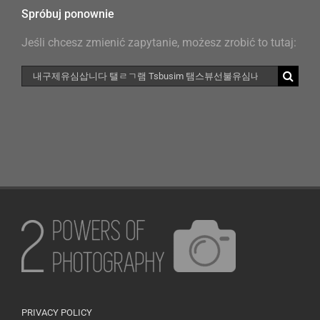
Spróbuj ponownie
Jeśli chcesz zmienić zapytanie, możesz zrobić to tutaj:
Szukaj
PRIVACY POLICY