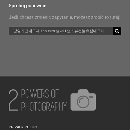
Spróbuj ponownie
Jeśli chcesz zmienić zapytanie, możesz zrobić to tutaj:
Szukaj
PRIVACY POLICY