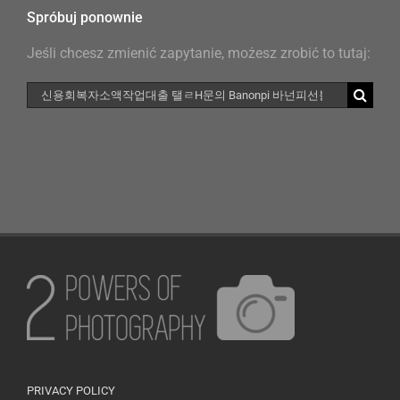
Spróbuj ponownie
Jeśli chcesz zmienić zapytanie, możesz zrobić to tutaj:
Szukaj
PRIVACY POLICY