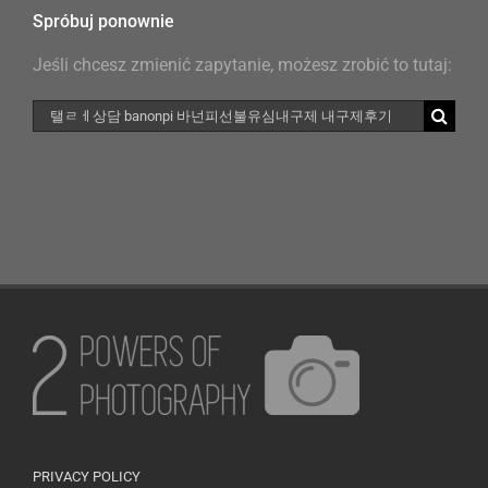
Spróbuj ponownie
Jeśli chcesz zmienić zapytanie, możesz zrobić to tutaj:
Szukaj
PRIVACY POLICY