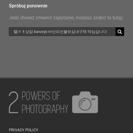
Spróbuj ponownie
Jeśli chcesz zmienić zapytanie, możesz zrobić to tutaj:
Szukaj
PRIVACY POLICY