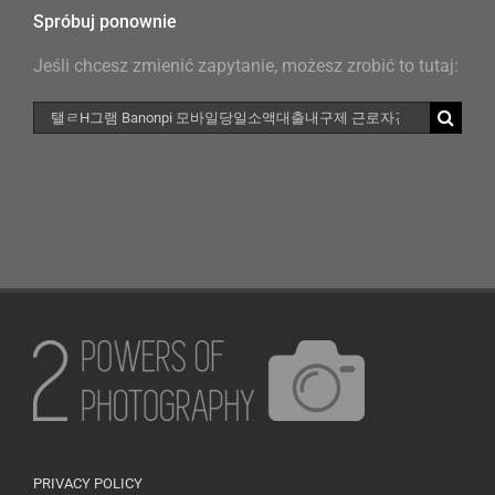
Spróbuj ponownie
Jeśli chcesz zmienić zapytanie, możesz zrobić to tutaj:
Szukaj
PRIVACY POLICY