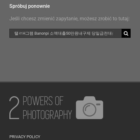
Spróbuj ponownie
Jeśli chcesz zmienić zapytanie, możesz zrobić to tutaj:
Szukaj
PRIVACY POLICY