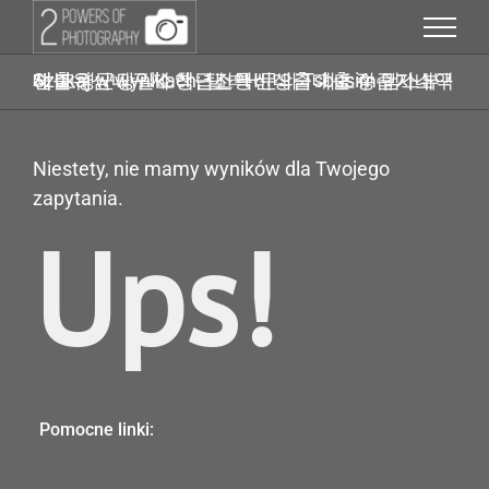
Przejdź
do
zawartości
Szukaj w wynikach: 탤ㄹH문의 Tsbusim 탬스뷰선불유심내구제 청년소액비상금대출 정수기내구제 고령군당일소액급전통신대출 기초수급자소액대출
Niestety, nie mamy wyników dla Twojego
zapytania.
Ups!
Pomocne linki: