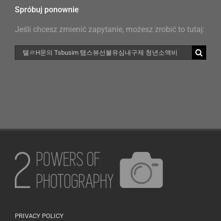
Spróbuj ponownie
Jeśli chcesz zmienić zapytanie, możesz zrobić to tutaj:
Szukaj
PRIVACY POLICY