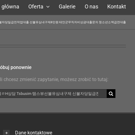
a główna
Oferta
Galerie
O nas
Kontakt
유심내구제 신불자당일급전작업대출 선불유심내구제8만원 태안군무직자비상금대출문의 청소년소액급전대출
óbuj ponownie
li chcesz zmienić zapytanie, możesz zrobić to tutaj:
kaj
Dane kontaktowe