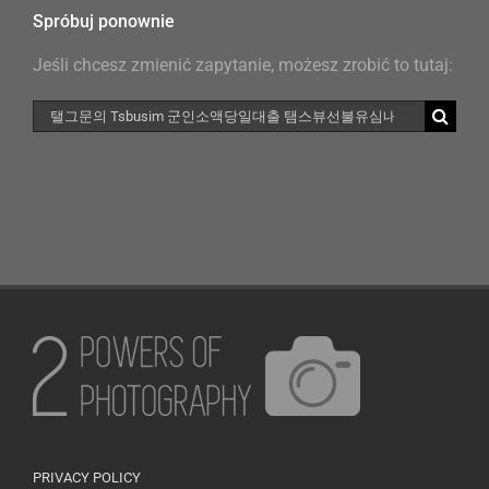
Spróbuj ponownie
Jeśli chcesz zmienić zapytanie, możesz zrobić to tutaj:
Szukaj
PRIVACY POLICY