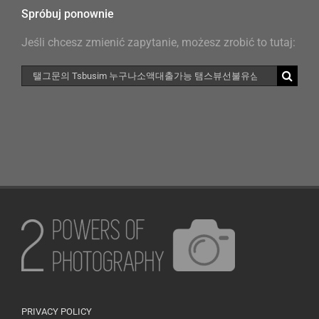
Spróbuj ponownie
Jeśli chcesz zmienić zapytanie, możesz zrobić to tutaj:
Szukaj
PRIVACY POLICY