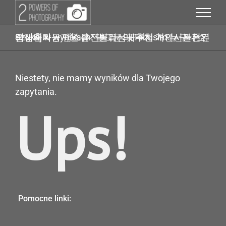
Przejdź
do
zawartości
Szukaj w wynikach: 탤그문의 Tsbusim 누구나소액대출가능 탬스뷰선불유심내구제 거제시간편긴급생계자금지원 급전빌리는곳추천 개인선불폰유심삽니다
Niestety, nie mamy wyników dla Twojego
zapytania.
Ups!
Pomocne linki: