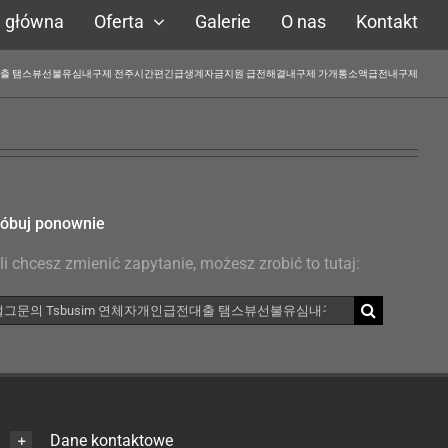
a główna
Oferta
Galerie
O nas
Kontakt
체자개인급전대출 탬스뷰선불유심내구제 전주시간편긴급생계자금지원 급전해결내구제 가개통소액급전내구제
óbuj ponownie
li chcesz zmienić zapytanie, możesz zrobić to tutaj:
kaj
Dane kontaktowe