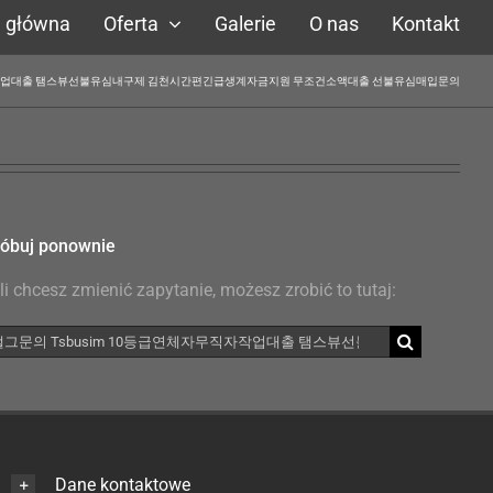
a główna
Oferta
Galerie
O nas
Kontakt
연체자무직자작업대출 탬스뷰선불유심내구제 김천시간편긴급생계자금지원 무조건소액대출 선불유심매입문의
óbuj ponownie
li chcesz zmienić zapytanie, możesz zrobić to tutaj:
kaj
Dane kontaktowe