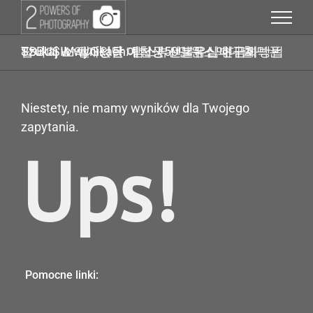
Przejdź
do
zawartości
Szukaj w wynikach: 탬스뷰선불유심내구제 TSBUSIM 탤G상담 대학생50만원소액대출 막폰팝니다 소액개인돈 예천군 선불유심 현금화방법
Niestety, nie mamy wyników dla Twojego
zapytania.
Ups!
Pomocne linki: