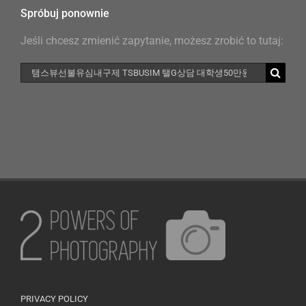
Spróbuj ponownie
Jeśli chcesz zmienić zapytanie, możesz zrobić to tutaj:
Szukaj
PRIVACY POLICY