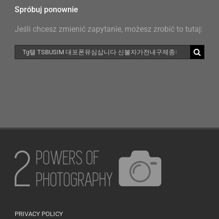
Spróbuj ponownie
Jeśli chcesz zmienić zapytanie, możesz zrobić to tutaj:
Szukaj
PRIVACY POLICY