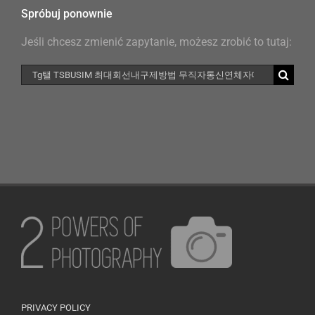
Spróbuj ponownie
Jeśli chcesz zmienić zapytanie, możesz zrobić to tutaj:
Szukaj
PRIVACY POLICY