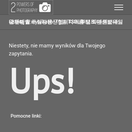
Przejdź
do
zawartości
Szukaj w wynikach: Tg탤 TSBUSIM 최대회선내구제방법 무직자통신연체자대출 탬스뷰선불유심내구제 토스실장님구합니다 제주도50만원모바일급전대출
Niestety, nie mamy wyników dla Twojego
zapytania.
Ups!
Pomocne linki: