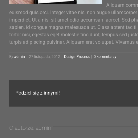
Aliquam commo
euismod quis orci. Integer vitae nisl non augue ullamcorper 
imperdiet. Ut a nisl sit amet odio accumsan laoreet. Sed pha
sapien, id congue magna malesuada ut. Class aptent taciti 
tortor nisi, egestas eget molestie tincidunt, tempus sed just
turpis adipiscing pulvinar. Aliquam erat volutpat. Vivamus e
By
admin
|
27 listopada, 2012
|
Design Process
|
0 komentarzy
Podziel się z innymi!
O autorze:
admin