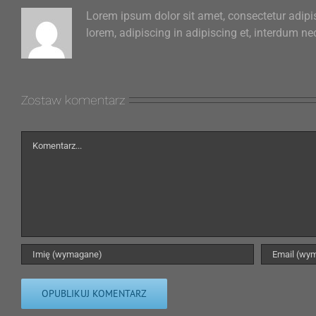
Lorem ipsum dolor sit amet, consectetur adipis
lorem, adipiscing in adipiscing et, interdum nec
Zostaw komentarz
Comment