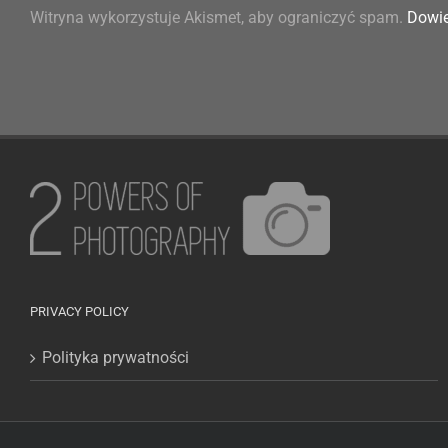
Witryna wykorzystuje Akismet, aby ograniczyć spam.
Dowie
PRIVACY POLICY
Polityka prywatności