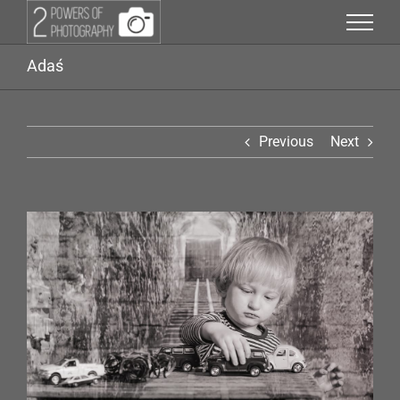
Przejdź
do
zawartości
Adaś
Previous
Next