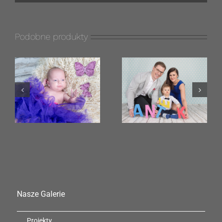
Podobne produkty
Marta, Rafał i
Świątecznie
Antoś
Nasze Galerie
Projekty