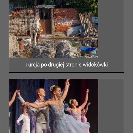
i
Turcja po drugiej stronie widokówki