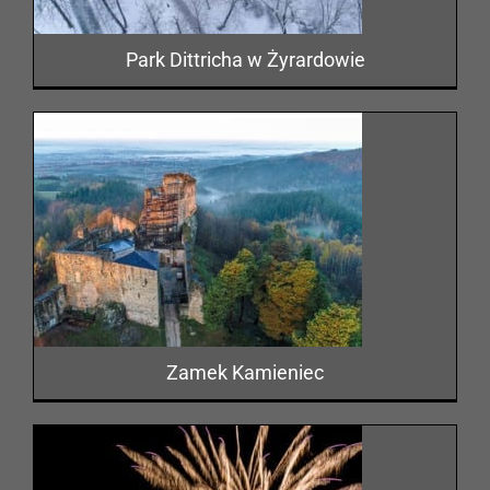
Park Dittricha w Żyrardowie
Zamek Kamieniec