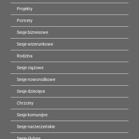
Projekty
Portrety
Sesje biznesowe
Sesje wizerunkowe
Rodzina
Sesje ciążowe
Sesje noworodkowe
Sesje dziecięce
Chrzciny
Sesje komunijne
Sesje narzeczeńskie
Sesje ślubne