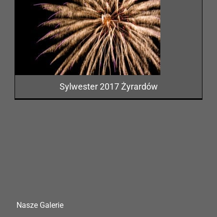
Sylwester 2017 Żyrardów
Nasze Galerie