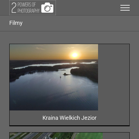
Przejdź
do
zawartości
Filmy
Kraina Wielkich Jezior