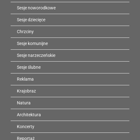
Sesje noworodkowe
Sesje dziecięce
Chrzciny
Sesje komunijne
Sesje narzeczeńskie
Sesje ślubne
Reklama
Krajobraz
Natura
Architektura
Koncerty
Reportaż