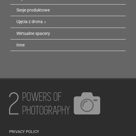
Sesje produktowe
Ujęcia z drona
Wirtualne spacery
Inne
PRIVACY POLICY