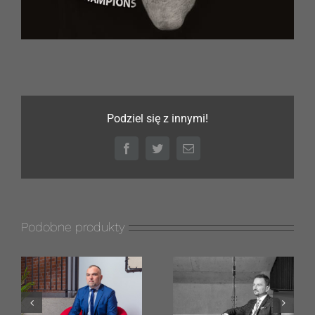
Podziel się z innymi!
Facebook
Twitter
Email
Podobne produkty
Marcin
Anna