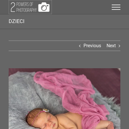
Przejdź
do
zawartości
DZIECI
Previous
Next