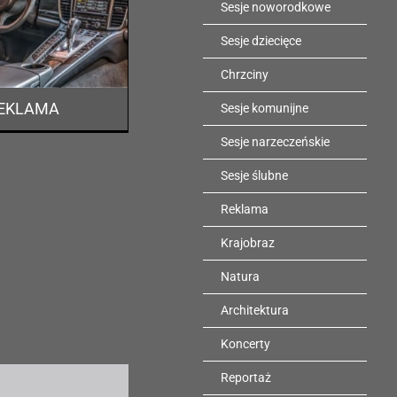
Sesje noworodkowe
Sesje dziecięce
Chrzciny
EKLAMA
Sesje komunijne
Sesje narzeczeńskie
Sesje ślubne
Reklama
Krajobraz
Natura
Architektura
Koncerty
Reportaż