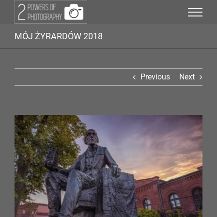
Przejdź
do
zawartości
MÓJ ŻYRARDÓW 2018
Previous
Next