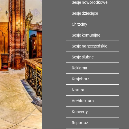
Sesje noworodkowe
Sesje dziecięce
Chrzciny
Sesje komunijne
Sesje narzeczeńskie
Sesje ślubne
Reklama
Krajobraz
Natura
Architektura
Koncerty
Reportaż