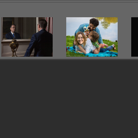
RODZINA
WIZERUNEK