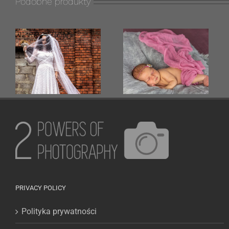
Podobne produkty
DZIECI
BIZNES
PRIVACY POLICY
Polityka prywatności