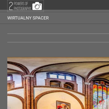
Przejdź
do
zawartości
WIRTUALNY SPACER