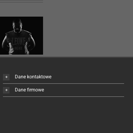
Dane kontaktowe
Dane firmowe