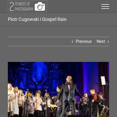
Przejdź
do
zawartości
Piotr Cugowski i Gospel Rain
Previous
Next