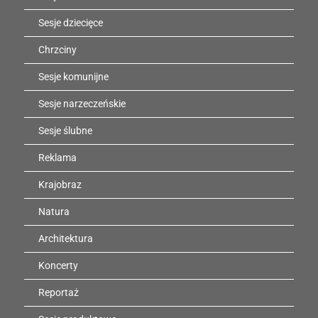
Sesje dziecięce
Chrzciny
Sesje komunijne
Sesje narzeczeńskie
Sesje ślubne
Reklama
Krajobraz
Natura
Architektura
Koncerty
Reportaż