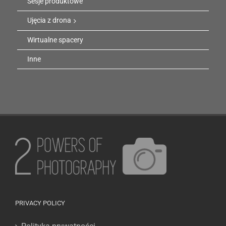
Sesje produktowe
Ujęcia z drona
Wirtualne spacery
Inne
PRIVACY POLICY