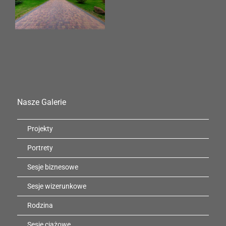
Nasze Galerie
Projekty
Portrety
Sesje biznesowe
Sesje wizerunkowe
Rodzina
Sesje ciążowe